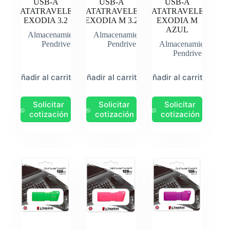
USB-A
USB-A
USB-A
DATATRAVELER
DATATRAVELER
DATATRAVELER
EXODIA 3.2
EXODIA M 3.2
EXODIA M
AZUL
Almacenamiento
,
Almacenamiento
,
Pendrive
Pendrive
Almacenamiento
,
Pendrive
Añadir al carrito
Añadir al carrito
Añadir al carrito
Solicitar
Solicitar
Solicitar
cotización
cotización
cotización