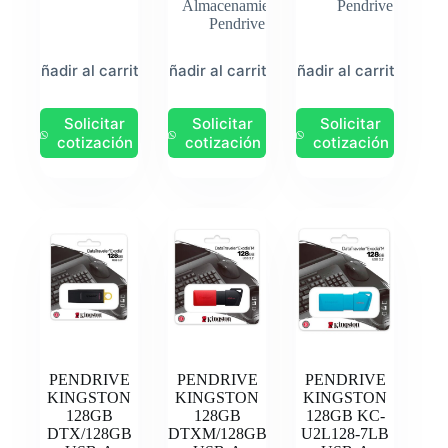
Almacenamiento
,
Pendrive
Pendrive
Añadir al carrito
Añadir al carrito
Añadir al carrito
Solicitar
Solicitar
Solicitar
cotización
cotización
cotización
PENDRIVE
PENDRIVE
PENDRIVE
KINGSTON
KINGSTON
KINGSTON
128GB
128GB
128GB KC-
DTX/128GB
DTXM/128GB
U2L128-7LB