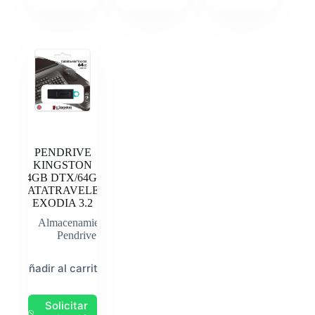
PENDRIVE
KINGSTON
64GB DTX/64GB
DATATRAVELER
EXODIA 3.2
Almacenamiento
,
Pendrive
Añadir al carrito
Solicitar