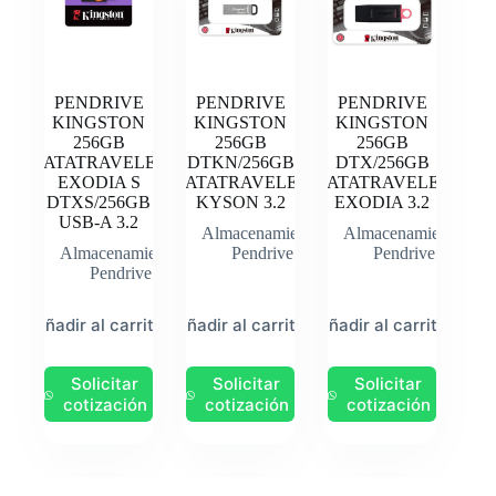
PENDRIVE
PENDRIVE
PENDRIVE
KINGSTON
KINGSTON
KINGSTON
256GB
256GB
256GB
DATATRAVELER
DTKN/256GB
DTX/256GB
EXODIA S
DATATRAVELER
DATATRAVELER
DTXS/256GB
KYSON 3.2
EXODIA 3.2
USB-A 3.2
Almacenamiento
,
Almacenamiento
,
Almacenamiento
,
Pendrive
Pendrive
Pendrive
Añadir al carrito
Añadir al carrito
Añadir al carrito
Solicitar
Solicitar
Solicitar
cotización
cotización
cotización