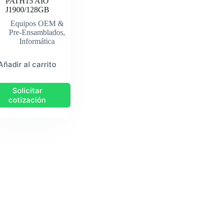
PATH15 AIO
J1900/128GB
Equipos OEM &
Pre-Ensamblados
,
Informática
Añadir al carrito
Solicitar
cotización