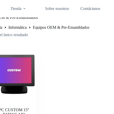
Tienda
Sobre nosotros
Contáctanos
EM & Pre-Ensamblados
da
Informática
Equipos OEM & Pre-Ensamblados
l único resultado
PC CUSTOM 15″