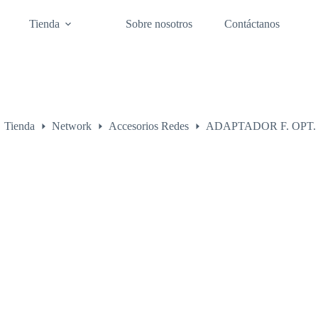
Tienda
Sobre nosotros
Contáctanos
Tienda
Network
Accesorios Redes
ADAPTADOR F. OPT. 
o