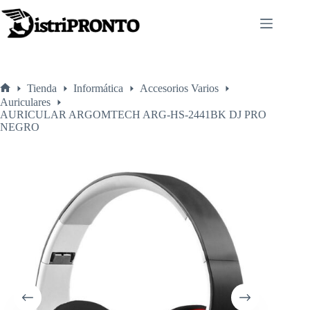
Saltar
al
contenido
Tienda
Informática
Accesorios Varios
Inicio
Auriculares
AURICULAR ARGOMTECH ARG-HS-2441BK DJ PRO
NEGRO