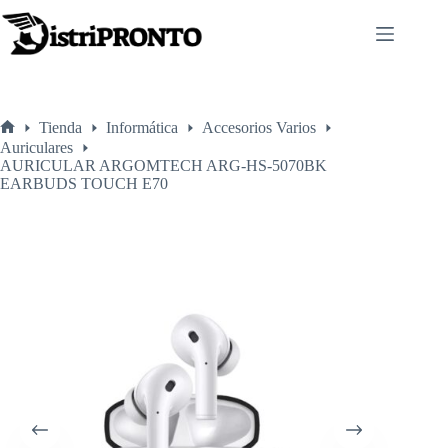
Saltar
al
contenido
Tienda
Informática
Accesorios Varios
Inicio
Auriculares
AURICULAR ARGOMTECH ARG-HS-5070BK
EARBUDS TOUCH E70