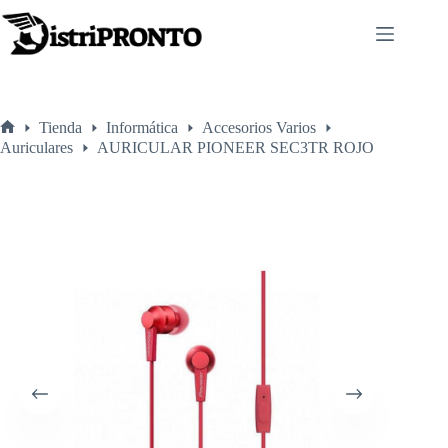
Saltar
al
contenido
Tienda
Informática
Accesorios Varios
Inicio
Auriculares
AURICULAR PIONEER SEC3TR ROJO