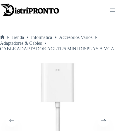
Saltar
al
contenido
Tienda
Informática
Accesorios Varios
Inicio
Adaptadores & Cables
CABLE ADAPTADOR AGI-1125 MINI DISPLAY A VGA