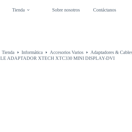
Tienda
Sobre nosotros
Contáctanos
Tienda
Informática
Accesorios Varios
Adaptadores & Cable
o
LE ADAPTADOR XTECH XTC330 MINI DISPLAY-DVI