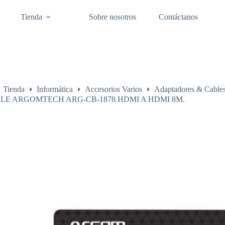
Tienda
Sobre nosotros
Contáctanos
Tienda
Informática
Accesorios Varios
Adaptadores & Cable
o
LE ARGOMTECH ARG-CB-1878 HDMI A HDMI 8M.