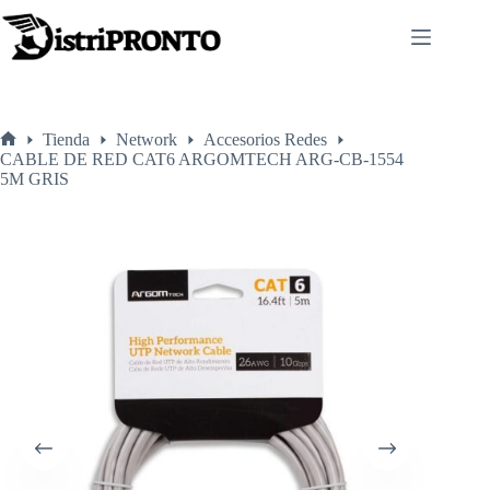
Saltar
al
contenido
Tienda
Network
Accesorios Redes
Inicio
CABLE DE RED CAT6 ARGOMTECH ARG-CB-1554
5M GRIS