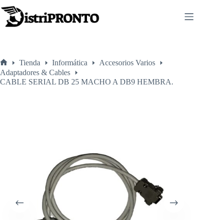
Saltar
al
contenido
Tienda
Informática
Accesorios Varios
Inicio
Adaptadores & Cables
CABLE SERIAL DB 25 MACHO A DB9 HEMBRA.