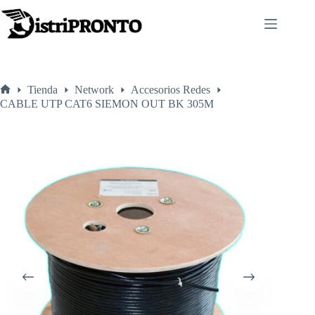
Saltar
al
contenido
Tienda
Network
Accesorios Redes
Inicio
CABLE UTP CAT6 SIEMON OUT BK 305M