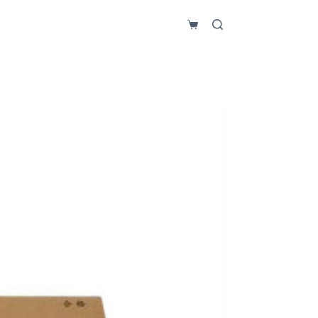
Carro
de
compra