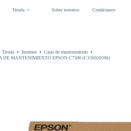
Tienda
Sobre nosotros
Contáctanos
Tienda
Insumos
Cajas de mantenimiento
o
A DE MANTENIMIENTO EPSON C7500 (C33S020596)