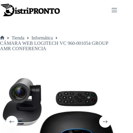
Saltar
al
contenido
Tienda
Informática
Inicio
CÁMARA WEB LOGITECH VC 960-001054 GROUP
AMR CONFERENCIA