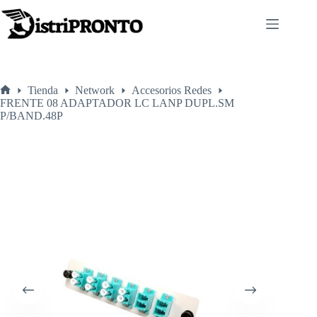
Saltar
al
contenido
Tienda
Network
Accesorios Redes
Inicio
FRENTE 08 ADAPTADOR LC LANP DUPL.SM
P/BAND.48P