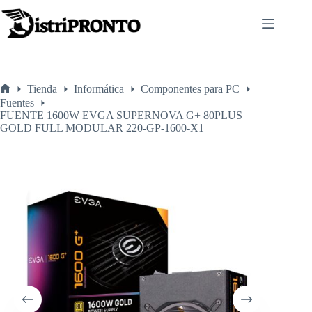
Saltar
al
contenido
Tienda
Informática
Componentes para PC
Inicio
Fuentes
FUENTE 1600W EVGA SUPERNOVA G+ 80PLUS
GOLD FULL MODULAR 220-GP-1600-X1