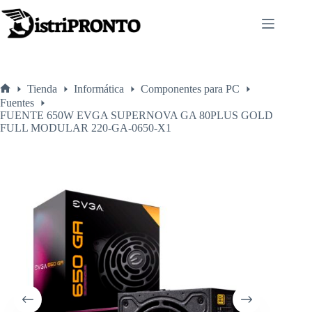
Saltar
al
contenido
Tienda
Informática
Componentes para PC
Inicio
Fuentes
FUENTE 650W EVGA SUPERNOVA GA 80PLUS GOLD
FULL MODULAR 220-GA-0650-X1