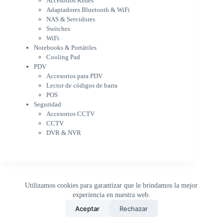
Accesorios Redes
Notebooks & Portátiles
Adaptadores Bluetooth & WiFi
Cargador para notebook
NAS & Servidores
Cooling Pad
Switches
PDV
WiFi
Accesorios para PDV
Notebooks & Portátiles
Lector de códigos de barra
Cooling Pad
PDV
POS
Accesorios para PDV
Seguridad
Lector de códigos de barra
Accesorios CCTV
POS
CCTV
Seguridad
DVR & NVR
Accesorios CCTV
Sin categorizar
CCTV
DVR & NVR
Utilizamos cookies para garantizar que le brindamos la mejor
experiencia en nuestra web.
0
Aceptar
Rechazar
Inicio
Tienda
Buscar
Carrito
WhatsApp
Copyright © 2026 - DistriPRONTO