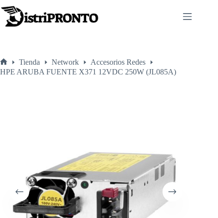
Saltar
al
contenido
Tienda
Network
Accesorios Redes
Inicio
HPE ARUBA FUENTE X371 12VDC 250W (JL085A)