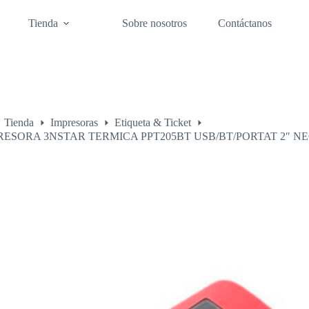
Tienda
Sobre nosotros
Contáctanos
Tienda
Impresoras
Etiqueta & Ticket
o
RESORA 3NSTAR TERMICA PPT205BT USB/BT/PORTAT 2″ N