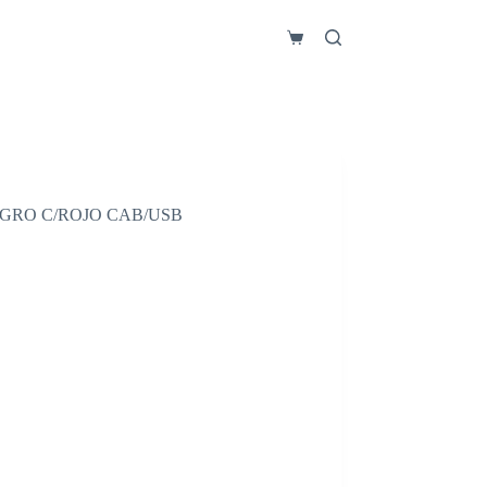
Carro
de
compra
EGRO C/ROJO CAB/USB