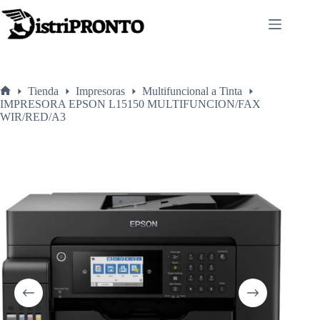
Saltar
al
contenido
Tienda
Impresoras
Multifuncional a Tinta
Inicio
IMPRESORA EPSON L15150 MULTIFUNCION/FAX
WIR/RED/A3