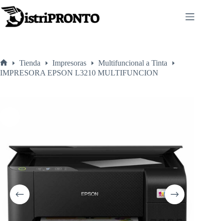
Saltar
al
contenido
Tienda
Impresoras
Multifuncional a Tinta
Inicio
IMPRESORA EPSON L3210 MULTIFUNCION