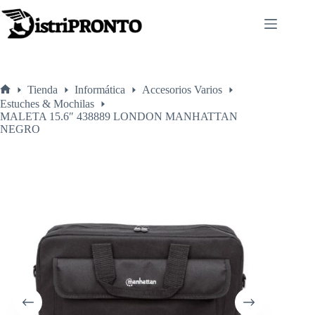
Saltar
al
contenido
Tienda
Informática
Accesorios Varios
Inicio
Estuches & Mochilas
MALETA 15.6″ 438889 LONDON MANHATTAN
NEGRO