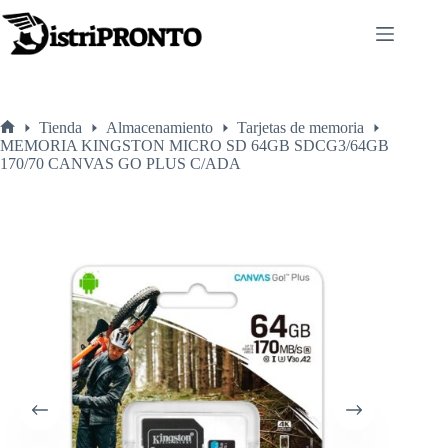
Saltar
al
contenido
Tienda
Almacenamiento
Tarjetas de memoria
Inicio
MEMORIA KINGSTON MICRO SD 64GB SDCG3/64GB
170/70 CANVAS GO PLUS C/ADA