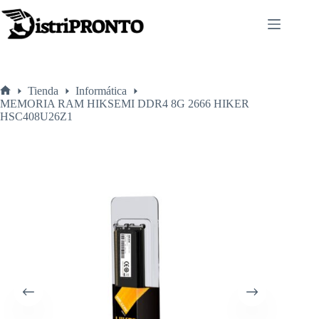
Saltar
al
contenido
Tienda
Informática
Inicio
MEMORIA RAM HIKSEMI DDR4 8G 2666 HIKER
HSC408U26Z1