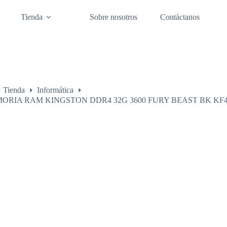
Tienda
Sobre nosotros
Contáctanos
Tienda
Informática
o
ORIA RAM KINGSTON DDR4 32G 3600 FURY BEAST BK KF4