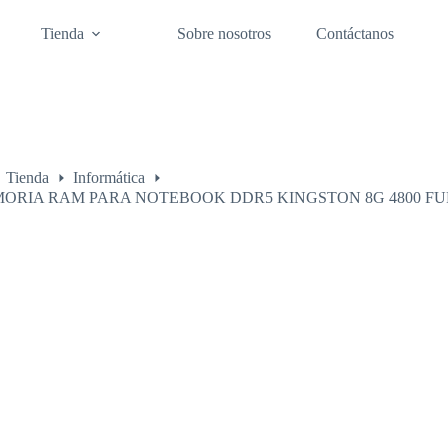
Tienda
Sobre nosotros
Contáctanos
Tienda
Informática
o
ORIA RAM PARA NOTEBOOK DDR5 KINGSTON 8G 4800 FUR