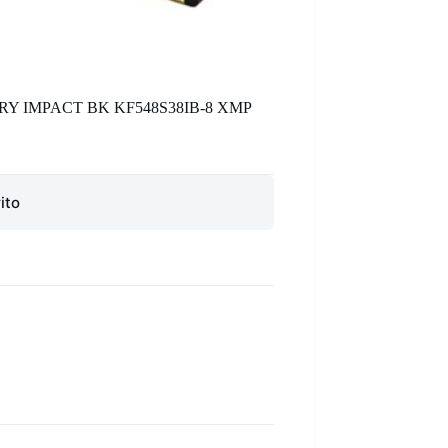
Y IMPACT BK KF548S38IB-8 XMP
ito