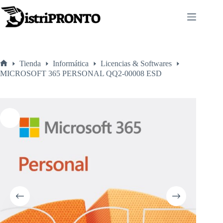
Saltar
al
contenido
Tienda
Informática
Licencias & Softwares
Inicio
MICROSOFT 365 PERSONAL QQ2-00008 ESD