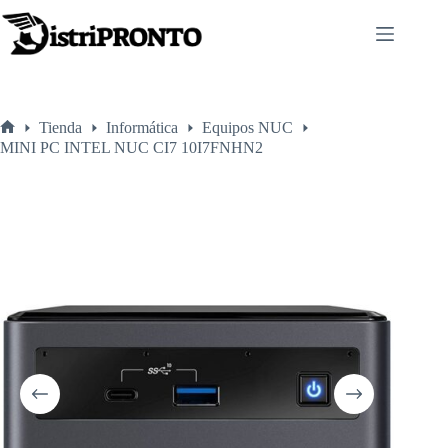
Saltar
al
contenido
Tienda
Informática
Equipos NUC
Inicio
MINI PC INTEL NUC CI7 10I7FNHN2