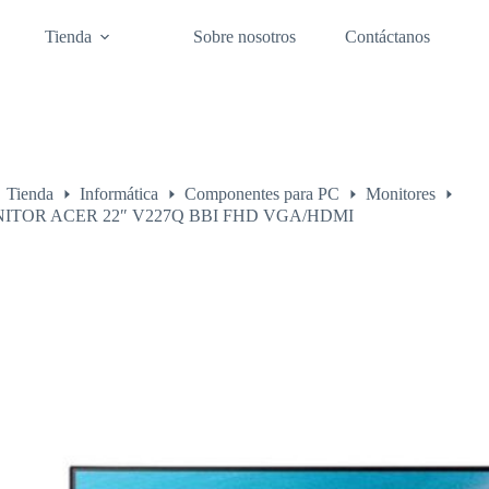
Tienda
Sobre nosotros
Contáctanos
Tienda
Informática
Componentes para PC
Monitores
o
ITOR ACER 22″ V227Q BBI FHD VGA/HDMI