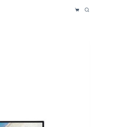
Carro
de
compra