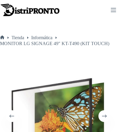
Saltar
al
contenido
Tienda
Informática
Inicio
MONITOR LG SIGNAGE 49″ KT-T490 (KIT TOUCH)