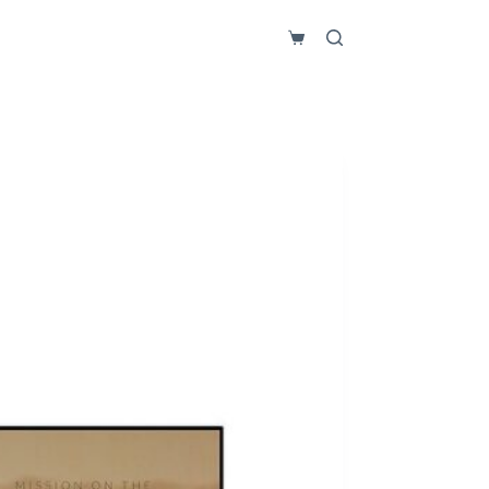
Carro
de
compra