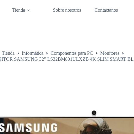
Tienda
Sobre nosotros
Contáctanos
Tienda
Informática
Componentes para PC
Monitores
o
ITOR SAMSUNG 32″ LS32BM801ULXZB 4K SLIM SMART BL