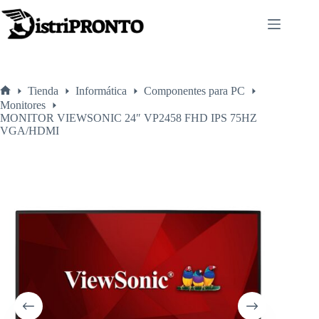
Saltar
al
contenido
Tienda
Informática
Componentes para PC
Inicio
Monitores
MONITOR VIEWSONIC 24″ VP2458 FHD IPS 75HZ
VGA/HDMI