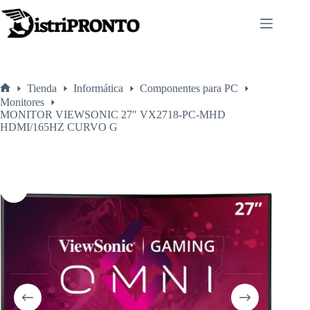
Saltar
al
contenido
Tienda
Informática
Componentes para PC
Inicio
Monitores
MONITOR VIEWSONIC 27″ VX2718-PC-MHD
HDMI/165HZ CURVO G