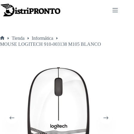
Saltar
al
contenido
Tienda
Informática
Inicio
MOUSE LOGITECH 910-003138 M105 BLANCO