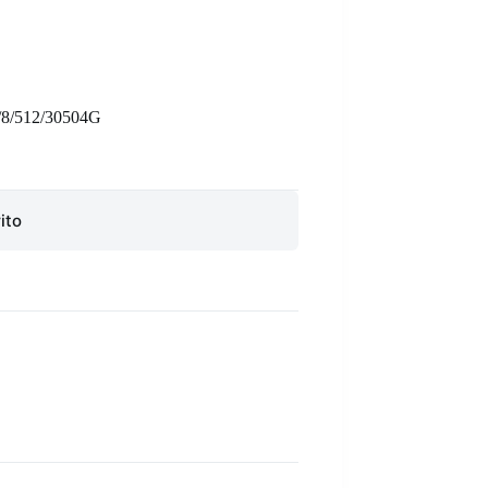
/512/30504G
ito