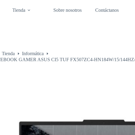
Tienda
Sobre nosotros
Contáctanos
Tienda
Informática
o
EBOOK GAMER ASUS CI5 TUF FX507ZC4-HN184W/15/144HZ/8