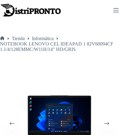
Saltar
al
contenido
Tienda
Informática
Inicio
NOTEBOOK LENOVO CEL IDEAPAD 1 82V60094CF
1.1/4/128EMMC/W11H/14″ HD/GRIS