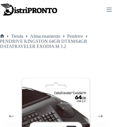
Saltar
al
contenido
Tienda
Almacenamiento
Pendrive
Inicio
PENDRIVE KINGSTON 64GB DTXM/64GB
DATATRAVELER EXODIA M 3.2