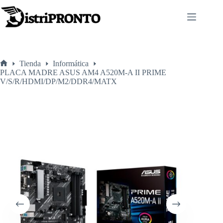
Saltar
al
contenido
Tienda
Informática
Inicio
PLACA MADRE ASUS AM4 A520M-A II PRIME
V/S/R/HDMI/DP/M2/DDR4/MATX