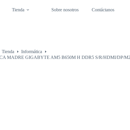
Tienda
Sobre nosotros
Contáctanos
Tienda
Informática
o
CA MADRE GIGABYTE AM5 B650M H DDR5 S/R/HDMI/DP/M2