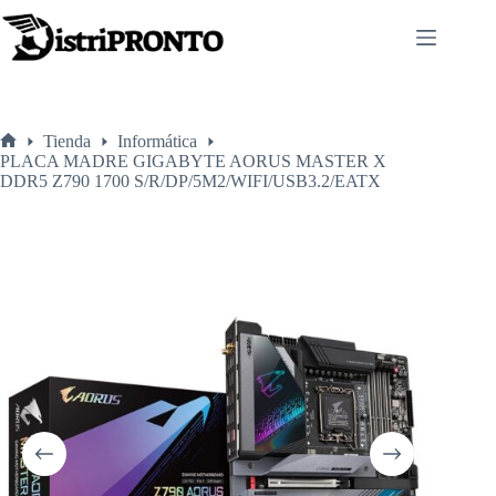
Saltar
al
contenido
Tienda
Informática
Inicio
PLACA MADRE GIGABYTE AORUS MASTER X
DDR5 Z790 1700 S/R/DP/5M2/WIFI/USB3.2/EATX