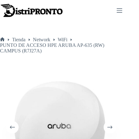
Saltar
al
contenido
Tienda
Network
WiFi
Inicio
PUNTO DE ACCESO HPE ARUBA AP-635 (RW)
CAMPUS (R7J27A)