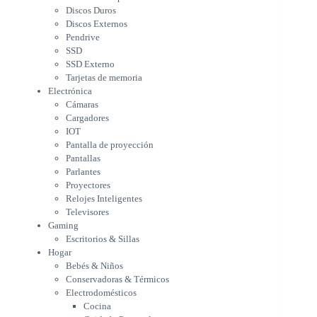
Cargadores
Discos Duros
IOT
Discos Externos
Pantalla de proyección
Pendrive
Pantallas
SSD
Parlantes
SSD Externo
Proyectores
Tarjetas de memoria
Relojes Inteligentes
Electrónica
Televisores
Cámaras
Gaming
Cargadores
Escritorios & Sillas
IOT
Hogar
Pantalla de proyección
Bebés & Niños
Pantallas
Conservadoras & Térmicos
Parlantes
Proyectores
Electrodomésticos
Relojes Inteligentes
Cocina
Televisores
Cuidado Personal
Gaming
Limpieza & Organización
Escritorios & Sillas
Equipos de oficina
Hogar
Herramientas & Utilidad
Bebés & Niños
Impresoras
Conservadoras & Térmicos
A chorro
Electrodomésticos
Etiqueta & Ticket
Cocina
Formato Ancho & Plotters