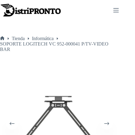
Saltar
al
contenido
Tienda
Informática
Inicio
SOPORTE LOGITECH VC 952-000041 P/TV-VIDEO
BAR