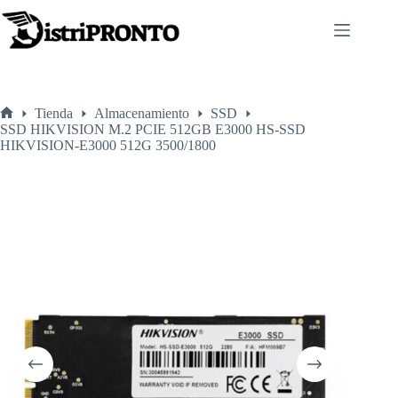
Saltar
al
contenido
Tienda
Almacenamiento
SSD
Inicio
SSD HIKVISION M.2 PCIE 512GB E3000 HS-SSD
HIKVISION-E3000 512G 3500/1800