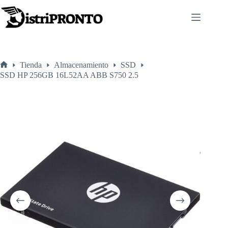
Saltar
al
contenido
Tienda
Almacenamiento
SSD
Inicio
SSD HP 256GB 16L52AA ABB S750 2.5