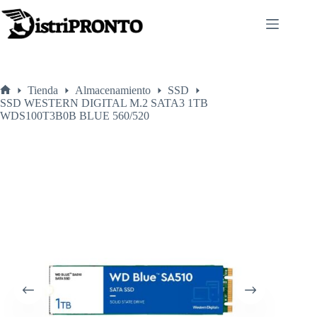
Saltar
al
contenido
Tienda
Almacenamiento
SSD
Inicio
SSD WESTERN DIGITAL M.2 SATA3 1TB
WDS100T3B0B BLUE 560/520