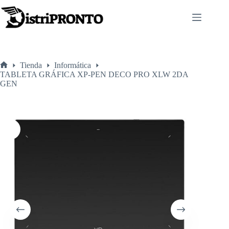
Saltar
al
contenido
Tienda
Informática
Inicio
TABLETA GRÁFICA XP-PEN DECO PRO XLW 2DA
GEN