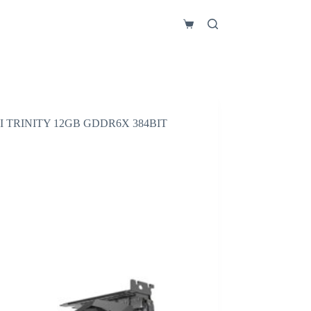
Carro
de
compra
 TRINITY 12GB GDDR6X 384BIT