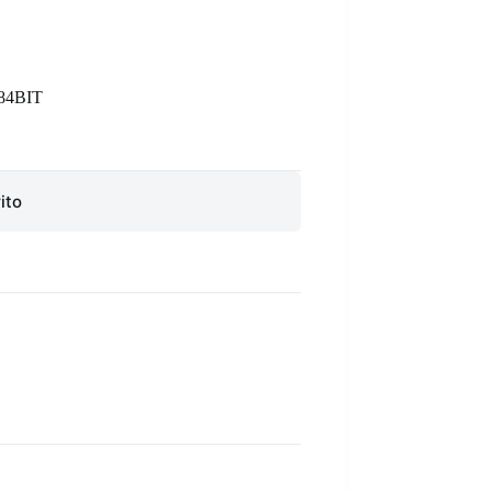
84BIT
ito