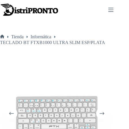
Saltar
al
contenido
Tienda
Informática
Inicio
TECLADO BT FTXB1000 ULTRA SLIM ESP/PLATA