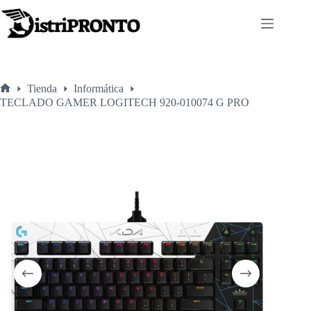
Saltar
al
contenido
Tienda
Informática
Inicio
TECLADO GAMER LOGITECH 920-010074 G PRO