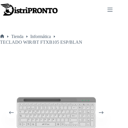
Saltar
al
contenido
Tienda
Informática
Inicio
TECLADO WIR/BT FTXB105 ESP/BLAN